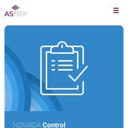
NÓMADA
Control