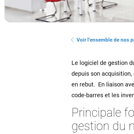
Voir l'ensemble de nos p
Le logiciel de gestion 
depuis son acquisition,
en rebut. En liaison av
code-barres et les inve
Principale f
gestion du m