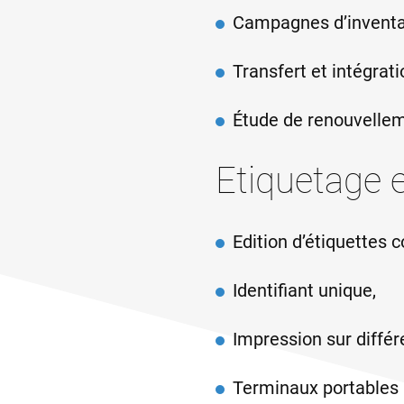
Campagnes d’inventa
Transfert et intégra
Étude de renouvellem
Etiquetage e
Edition d’étiquettes
Identifiant unique,
Impression sur diffé
Terminaux portables p