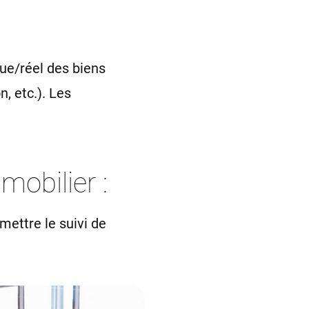
que/réel des biens
n, etc.). Les
mobilier :
ettre le suivi de