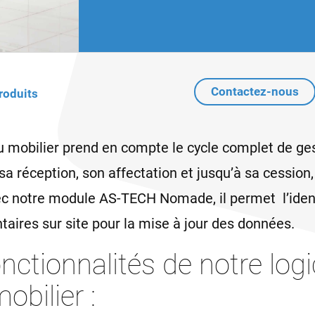
Contactez-nous
roduits
du mobilier prend en compte le cycle complet de ges
 sa réception, son affectation et jusqu’à sa cessio
ec notre module AS-TECH Nomade, il permet l’ident
ntaires sur site pour la mise à jour des données.
onctionnalités de notre logi
obilier :