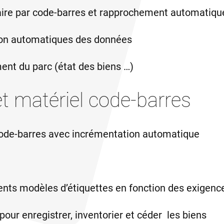
ire par code-barres et rapprochement automatiqu
tion automatiques des données
ent du parc (état des biens …)
t matériel code-barres
 code-barres avec incrémentation automatique
rents modèles d’étiquettes en fonction des exigenc
our enregistrer, inventorier et céder les biens