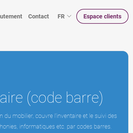
Sélecteur de langue
rutement
Contact
FR
Espace clients
taire (code barre)
 du mobilier, couvre l’inventaire et le suivi des
phonies, informatiques etc. par codes barres.