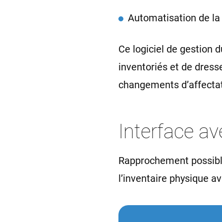
Automatisation de la
Ce logiciel de gestion 
inventoriés et de dresser
changements d’affecta
Interface ave
Rapprochement possible
l’inventaire physique a