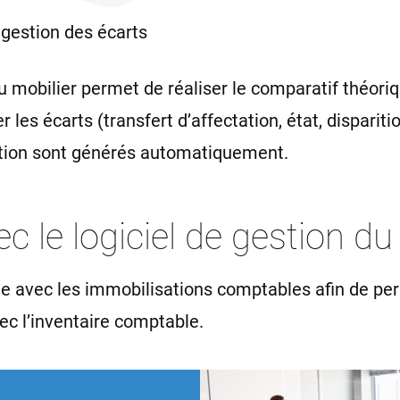
 gestion des écarts
du mobilier permet de réaliser le comparatif théori
 les écarts (transfert d’affectation, état, disparitio
tion sont générés automatiquement.
c le logiciel de gestion du 
 avec les immobilisations comptables afin de perm
vec l’inventaire comptable.