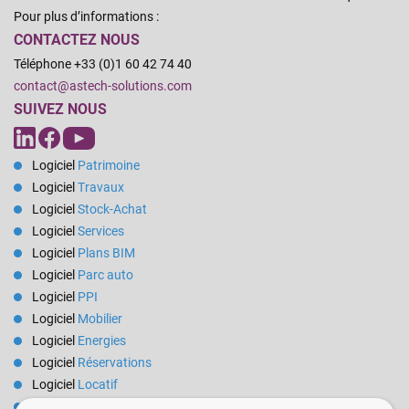
Pour plus d’informations :
CONTACTEZ NOUS
Téléphone +33 (0)1 60 42 74 40
contact@astech-solutions.com
SUIVEZ NOUS
Logiciel
Patrimoine
Logiciel
Travaux
Logiciel
Stock-Achat
Logiciel
Services
Logiciel
Plans BIM
Logiciel
Parc auto
Logiciel
PPI
Logiciel
Mobilier
Logiciel
Energies
Logiciel
Réservations
Logiciel
Locatif
Logiciel
Pilotage